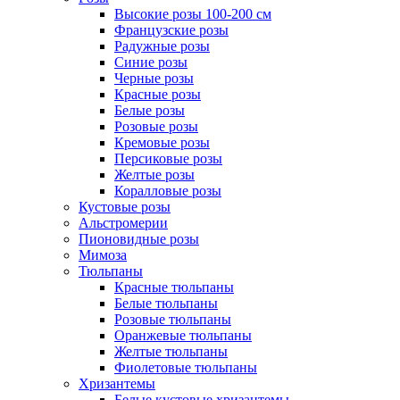
Высокие розы 100-200 см
Французские розы
Радужные розы
Синие розы
Черные розы
Красные розы
Белые розы
Розовые розы
Кремовые розы
Персиковые розы
Желтые розы
Коралловые розы
Кустовые розы
Альстромерии
Пионовидные розы
Мимоза
Тюльпаны
Красные тюльпаны
Белые тюльпаны
Розовые тюльпаны
Оранжевые тюльпаны
Желтые тюльпаны
Фиолетовые тюльпаны
Хризантемы
Белые кустовые хризантемы