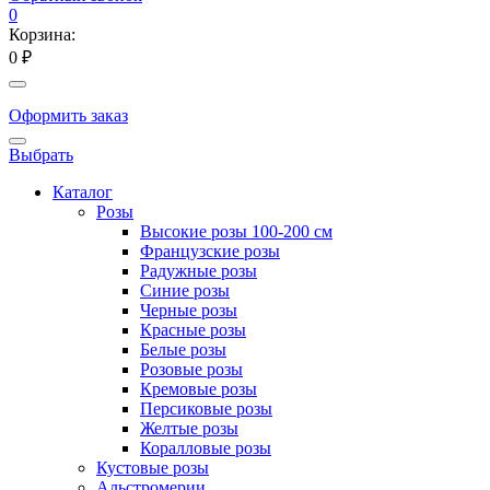
0
Корзина:
0 ₽
Оформить заказ
Выбрать
Каталог
Розы
Высокие розы 100-200 см
Французские розы
Радужные розы
Синие розы
Черные розы
Красные розы
Белые розы
Розовые розы
Кремовые розы
Персиковые розы
Желтые розы
Коралловые розы
Кустовые розы
Альстромерии