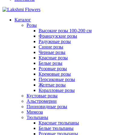
Каталог
Розы
Высокие розы 100-200 см
Французские розы
Радужные розы
Синие розы
Черные розы
Красные розы
Белые розы
Розовые розы
Кремовые розы
Персиковые розы
Желтые розы
Коралловые розы
Кустовые розы
Альстромерии
Пионовидные розы
Мимоза
Тюльпаны
Красные тюльпаны
Белые тюльпаны
Розовые тюльпаны