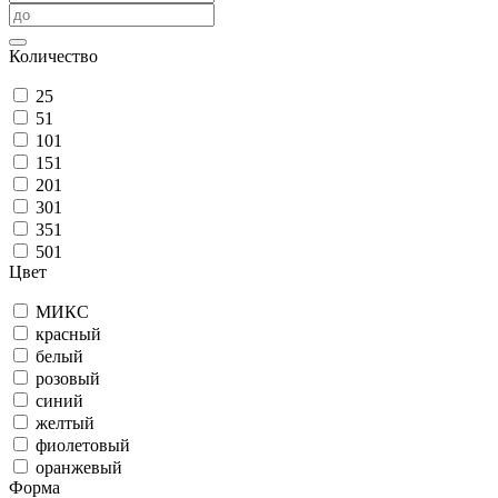
Количество
25
51
101
151
201
301
351
501
Цвет
МИКС
красный
белый
розовый
синий
желтый
фиолетовый
оранжевый
Форма