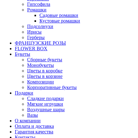
Гипсофила
Ромашки
Садовые ромашки
Кустовые ромашки
Подсолнухи
Ирисы
Герберы
ФРАНЦУЗСКИЕ РОЗЫ
FLOWER BOX
Букеты
Сборные букеты
Монобукеты
Цветы в коробке
Цветы в корзине
Композиции
Корпоративные букеты
Подарки
Сладкие подарки
Мягкие игрушки
Воздушные шары
Вазы
О компании
Оплата и доставка
Гарантия качества
Контакты