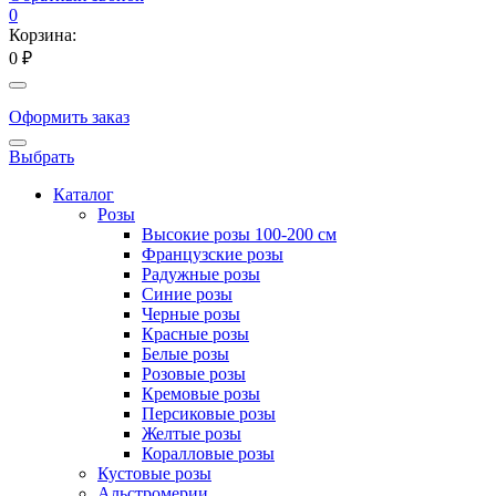
0
Корзина:
0 ₽
Оформить заказ
Выбрать
Каталог
Розы
Высокие розы 100-200 см
Французские розы
Радужные розы
Синие розы
Черные розы
Красные розы
Белые розы
Розовые розы
Кремовые розы
Персиковые розы
Желтые розы
Коралловые розы
Кустовые розы
Альстромерии