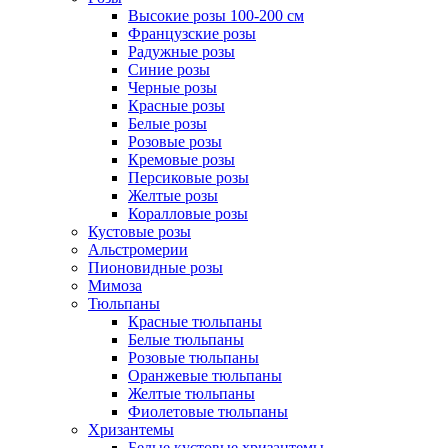
Высокие розы 100-200 см
Французские розы
Радужные розы
Синие розы
Черные розы
Красные розы
Белые розы
Розовые розы
Кремовые розы
Персиковые розы
Желтые розы
Коралловые розы
Кустовые розы
Альстромерии
Пионовидные розы
Мимоза
Тюльпаны
Красные тюльпаны
Белые тюльпаны
Розовые тюльпаны
Оранжевые тюльпаны
Желтые тюльпаны
Фиолетовые тюльпаны
Хризантемы
Белые кустовые хризантемы