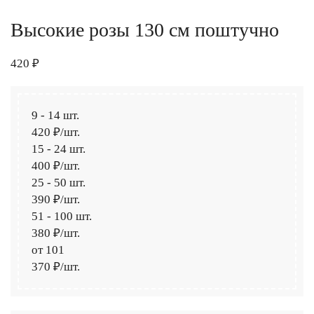
Высокие розы 130 см поштучно
420 ₽
9
-
14 шт.
420 ₽
/шт.
15
-
24 шт.
400 ₽
/шт.
25
-
50 шт.
390 ₽
/шт.
51
-
100 шт.
380 ₽
/шт.
от 101
370 ₽
/шт.