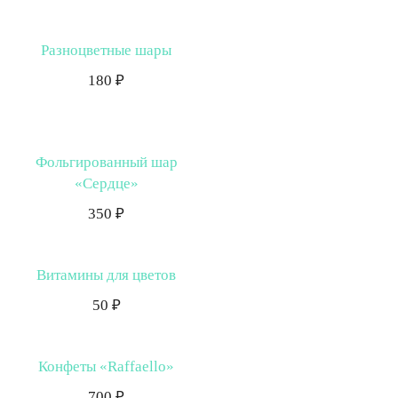
Разноцветные шары
180 ₽
Фольгированный шар
«Сердце»
350 ₽
Витамины для цветов
50 ₽
Конфеты «Raffaello»
700 ₽