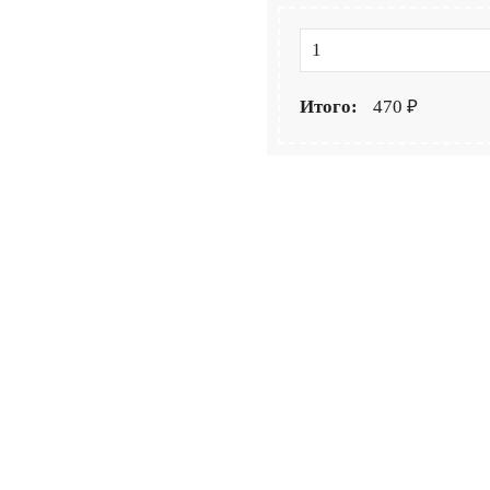
Итого:
470 ₽