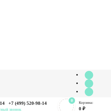
0
-14
+7 (499) 520-98-14
Корзина:
0 ₽
ный звонок