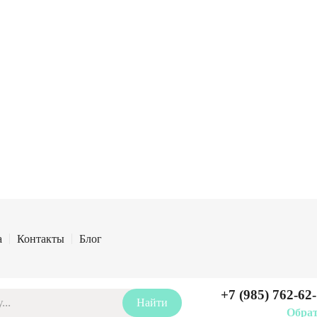
Я даю согласие на обработку
персональных данных
Отправить
а
Контакты
Блог
+7 (985) 762-62
Обрат