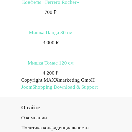
Конфеты «Ferrero Rocher»
700 ₽
Мишка Панда 80 см
3 000 ₽
Мишка Томас 120 см
4 200 ₽
Copyright MAXXmarketing GmbH
JoomShopping Download & Support
О сайте
О компании
Политика конфиденциальности