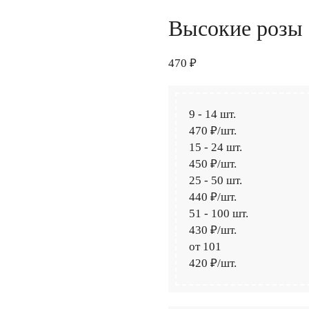
Высокие розы 
470 ₽
9
-
14 шт.
470 ₽
/шт.
15
-
24 шт.
450 ₽
/шт.
25
-
50 шт.
440 ₽
/шт.
51
-
100 шт.
430 ₽
/шт.
от 101
420 ₽
/шт.