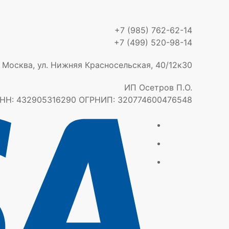
+7 (985) 762-62-14
+7 (499) 520-98-14
. Москва, ул. Нижняя Красносельская, 40/12к30
ИП Осетров П.О.
НН: 432905316290 ОГРНИП: 320774600476548