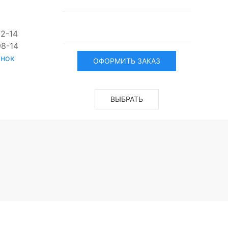
62-14
98-14
онок
ОФОРМИТЬ ЗАКАЗ
ВЫБРАТЬ