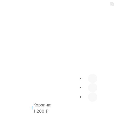
Корзина:
1
1 200 ₽