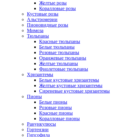
Желтые розы
Коралловые розы
Кустовые розы
Альстромерии
Пионовидные розы
Мимоза
Тюльпаны
Красные тюльпаны
Белые тюльпаны
Розовые тюльпаны
Оранжевые тюльпаны
Желтые тюльпаны
Фиолетовые тюльпаны
Хризантемы
Белые кустовые хризантемы
Желтые кустовые хризантемы
Сиреневые кустовые хризантемы
Пионы
Белые пионы
Розовые пионы
Красные пионы
Коралловые пионы
Ранункулюсы
Гортензии
Гипсофила