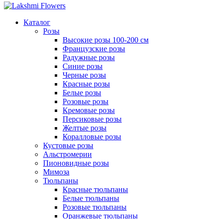
Каталог
Розы
Высокие розы 100-200 см
Французские розы
Радужные розы
Синие розы
Черные розы
Красные розы
Белые розы
Розовые розы
Кремовые розы
Персиковые розы
Желтые розы
Коралловые розы
Кустовые розы
Альстромерии
Пионовидные розы
Мимоза
Тюльпаны
Красные тюльпаны
Белые тюльпаны
Розовые тюльпаны
Оранжевые тюльпаны